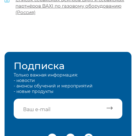
партнёров BAXI по газовому оборудованию
(Россия)
Подписка
Только важная информация:
- новости
- анонсы обучений и мероприятий
- новые продукты