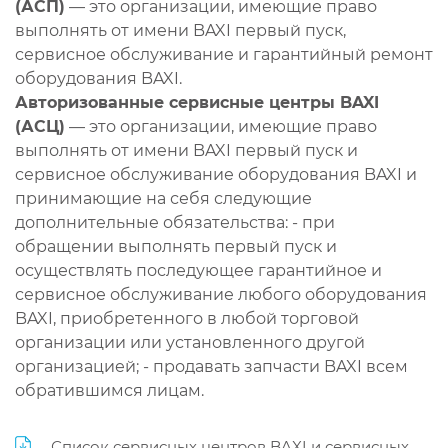
(АСП)
— это организации, имеющие право
выполнять от имени BAXI первый пуск,
сервисное обслуживание и гарантийный ремонт
оборудования BAXI.
Авторизованные сервисные центры BAXI
(АСЦ)
— это организации, имеющие право
выполнять от имени BAXI первый пуск и
сервисное обслуживание оборудования BAXI и
принимающие на себя следующие
дополнительные обязательства: - при
обращении выполнять первый пуск и
осуществлять последующее гарантийное и
сервисное обслуживание любого оборудования
BAXI, приобретенного в любой торговой
организации или установленного другой
организацией; - продавать запчасти BAXI всем
обратившимся лицам.
Список сервисных центров BAXI и сервисных