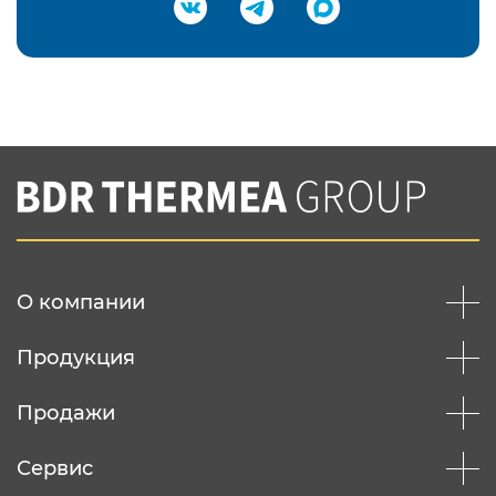
Подтвердить e-mail
Нажимая на кнопку "Отправить",
Вы соглашаетесь с
нашей политикой
конфеденциальности
Отправить
О компании
Продукция
Продажи
Сервис