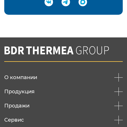
Подтвердить e-mail
Нажимая на кнопку "Отправить",
Вы соглашаетесь с
нашей политикой
конфеденциальности
Отправить
О компании
Продукция
Продажи
Сервис