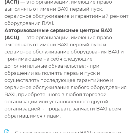
(АСП)
— это организации, имеющие право
выполнять от имени BAXI первый пуск,
сервисное обслуживание и гарантийный ремонт
оборудования BAXI.
Авторизованные сервисные центры BAXI
(АСЦ)
— это организации, имеющие право
выполнять от имени BAXI первый пуск и
сервисное обслуживание оборудования BAXI и
принимающие на себя следующие
дополнительные обязательства: - при
обращении выполнять первый пуск и
осуществлять последующее гарантийное и
сервисное обслуживание любого оборудования
BAXI, приобретенного в любой торговой
организации или установленного другой
организацией; - продавать запчасти BAXI всем
обратившимся лицам.
Список сервисных центров BAXI и сервисных