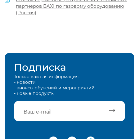
партнёров BAXI по газовому оборудованию
(Россия)
Подписка
Только важная информация:
- новости
- анонсы обучений и мероприятий
- новые продукты