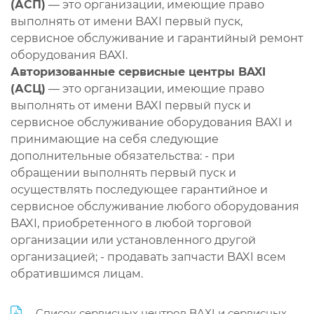
(АСП)
— это организации, имеющие право
выполнять от имени BAXI первый пуск,
сервисное обслуживание и гарантийный ремонт
оборудования BAXI.
Авторизованные сервисные центры BAXI
(АСЦ)
— это организации, имеющие право
выполнять от имени BAXI первый пуск и
сервисное обслуживание оборудования BAXI и
принимающие на себя следующие
дополнительные обязательства: - при
обращении выполнять первый пуск и
осуществлять последующее гарантийное и
сервисное обслуживание любого оборудования
BAXI, приобретенного в любой торговой
организации или установленного другой
организацией; - продавать запчасти BAXI всем
обратившимся лицам.
Список сервисных центров BAXI и сервисных