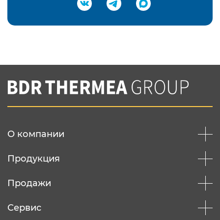
Подтвердить e-mail
Нажимая на кнопку "Отправить",
Вы соглашаетесь с
нашей политикой
конфеденциальности
Отправить
О компании
Продукция
Продажи
Сервис