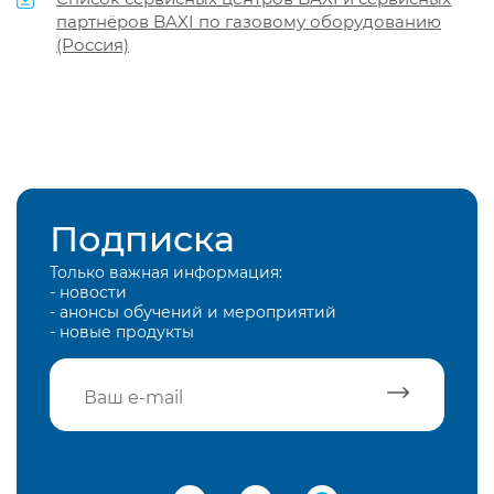
партнёров BAXI по газовому оборудованию
(Россия)
Подписка
Только важная информация:
- новости
- анонсы обучений и мероприятий
- новые продукты