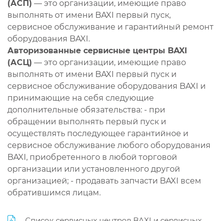
(АСП)
— это организации, имеющие право
выполнять от имени BAXI первый пуск,
сервисное обслуживание и гарантийный ремонт
оборудования BAXI.
Авторизованные сервисные центры BAXI
(АСЦ)
— это организации, имеющие право
выполнять от имени BAXI первый пуск и
сервисное обслуживание оборудования BAXI и
принимающие на себя следующие
дополнительные обязательства: - при
обращении выполнять первый пуск и
осуществлять последующее гарантийное и
сервисное обслуживание любого оборудования
BAXI, приобретенного в любой торговой
организации или установленного другой
организацией; - продавать запчасти BAXI всем
обратившимся лицам.
Список сервисных центров BAXI и сервисных