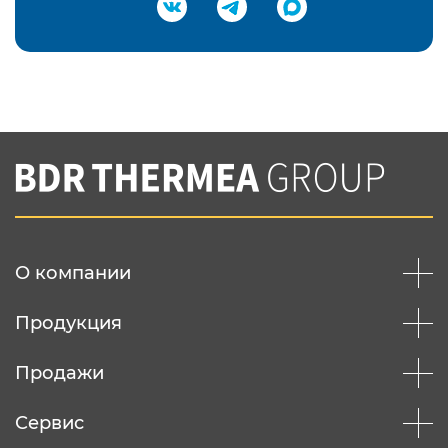
Подтвердить e-mail
Нажимая на кнопку "Отправить",
Вы соглашаетесь с
нашей политикой
конфеденциальности
Отправить
О компании
Продукция
Продажи
Сервис