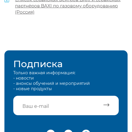
партнёров BAXI по газовому оборудованию
(Россия)
Подписка
Только важная информация:
- новости
- анонсы обучений и мероприятий
- новые продукты