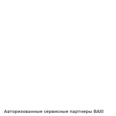
Авторизованные сервисные партнеры BAXI