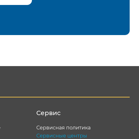
равить
Сервис
е
Сервисная политика
Сервисные центры