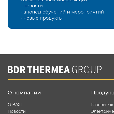
- новости
- анонсы обучений и мероприятий
- новые продукты
О компании
Продук
О BAXI
Газовые к
Новости
Электриче