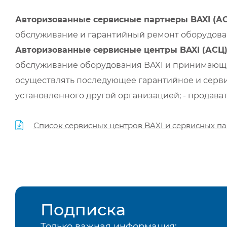
Авторизованные сервисные партнеры BAXI (А
обслуживание и гарантийный ремонт оборудован
Авторизованные сервисные центры BAXI (АСЦ
обслуживание оборудования BAXI и принимающи
осуществлять последующее гарантийное и серви
установленного другой организацией; - продава
Список сервисных центров BAXI и сервисных па
Подписка
Только важная информация: