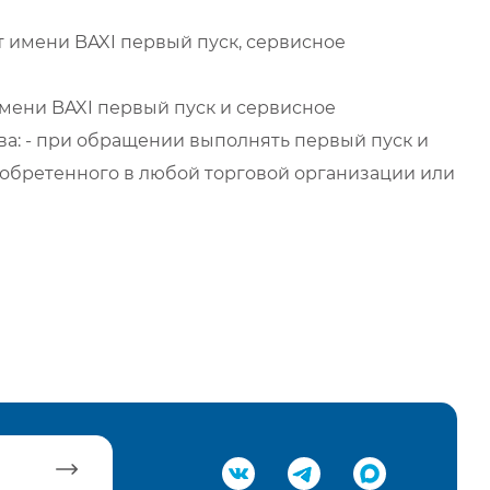
 имени BAXI первый пуск, сервисное
мени BAXI первый пуск и сервисное
а: - при обращении выполнять первый пуск и
обретенного в любой торговой организации или