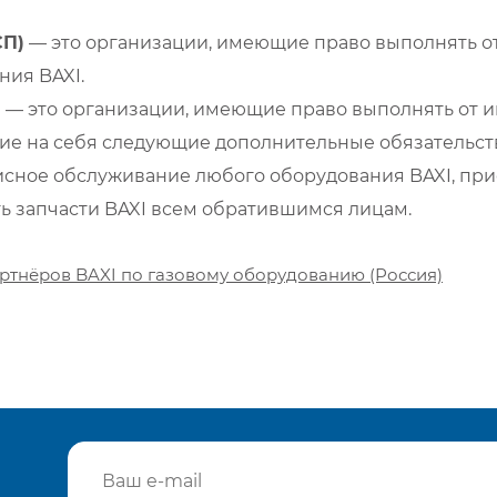
СП)
— это организации, имеющие право выполнять от
ия BAXI.
)
— это организации, имеющие право выполнять от и
е на себя следующие дополнительные обязательств
сное обслуживание любого оборудования BAXI, при
ть запчасти BAXI всем обратившимся лицам.
ртнёров BAXI по газовому оборудованию (Россия)