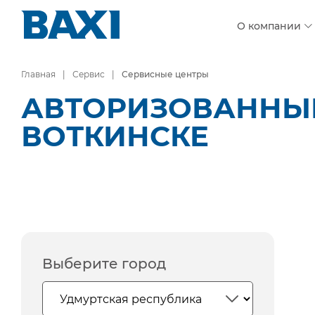
О компании
Главная
Сервис
Сервисные центры
АВТОРИЗОВАННЫЕ
ВОТКИНСКЕ
Выберите город