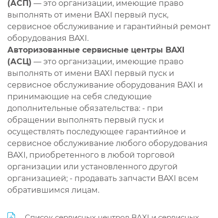
(АСП)
— это организации, имеющие право
выполнять от имени BAXI первый пуск,
сервисное обслуживание и гарантийный ремонт
оборудования BAXI.
Авторизованные сервисные центры BAXI
(АСЦ)
— это организации, имеющие право
выполнять от имени BAXI первый пуск и
сервисное обслуживание оборудования BAXI и
принимающие на себя следующие
дополнительные обязательства: - при
обращении выполнять первый пуск и
осуществлять последующее гарантийное и
сервисное обслуживание любого оборудования
BAXI, приобретенного в любой торговой
организации или установленного другой
организацией; - продавать запчасти BAXI всем
обратившимся лицам.
Список сервисных центров BAXI и сервисных