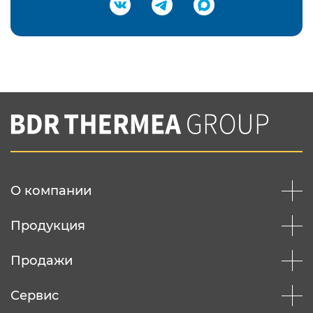
Подтвердить e-mail
Нажимая на кнопку "Отправить",
Вы соглашаетесь с
нашей политикой
конфеденциальности
Отправить
О компании
Продукция
Продажи
Сервис