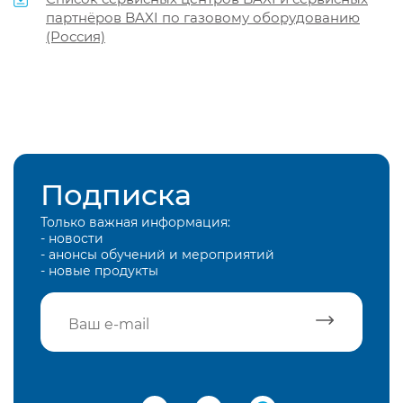
партнёров BAXI по газовому оборудованию
(Россия)
Подписка
Только важная информация:
- новости
- анонсы обучений и мероприятий
- новые продукты