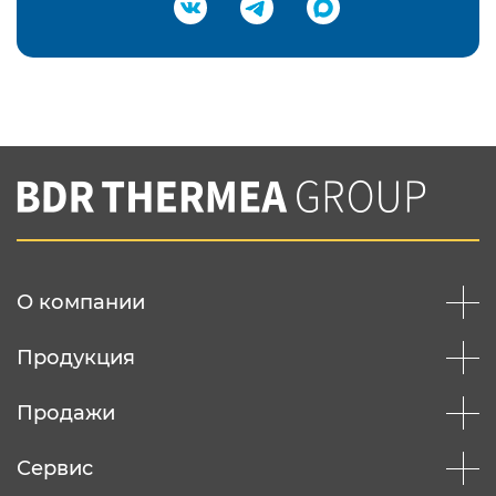
Подтвердить e-mail
Нажимая на кнопку "Отправить",
Вы соглашаетесь с
нашей политикой
конфеденциальности
Отправить
О компании
Продукция
Продажи
Сервис