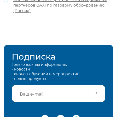
партнёров BAXI по газовому оборудованию
(Россия)
Подписка
Только важная информация:
- новости
- анонсы обучений и мероприятий
- новые продукты