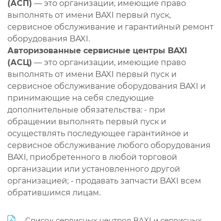
(АСП)
— это организации, имеющие право
выполнять от имени BAXI первый пуск,
сервисное обслуживание и гарантийный ремонт
оборудования BAXI.
Авторизованные сервисные центры BAXI
(АСЦ)
— это организации, имеющие право
выполнять от имени BAXI первый пуск и
сервисное обслуживание оборудования BAXI и
принимающие на себя следующие
дополнительные обязательства: - при
обращении выполнять первый пуск и
осуществлять последующее гарантийное и
сервисное обслуживание любого оборудования
BAXI, приобретенного в любой торговой
организации или установленного другой
организацией; - продавать запчасти BAXI всем
обратившимся лицам.
Список сервисных центров BAXI и сервисных