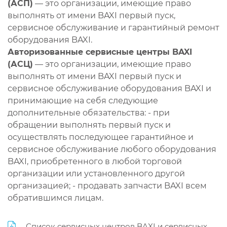
(АСП)
— это организации, имеющие право
выполнять от имени BAXI первый пуск,
сервисное обслуживание и гарантийный ремонт
оборудования BAXI.
Авторизованные сервисные центры BAXI
(АСЦ)
— это организации, имеющие право
выполнять от имени BAXI первый пуск и
сервисное обслуживание оборудования BAXI и
принимающие на себя следующие
дополнительные обязательства: - при
обращении выполнять первый пуск и
осуществлять последующее гарантийное и
сервисное обслуживание любого оборудования
BAXI, приобретенного в любой торговой
организации или установленного другой
организацией; - продавать запчасти BAXI всем
обратившимся лицам.
Список сервисных центров BAXI и сервисных