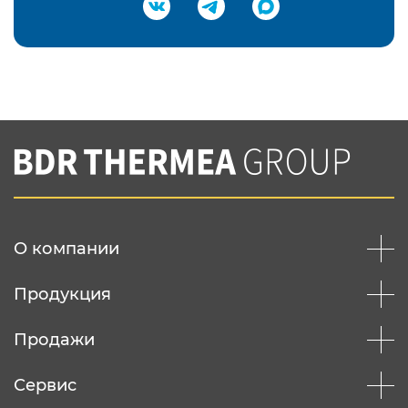
Подтвердить e-mail
Нажимая на кнопку "Отправить",
Вы соглашаетесь с
нашей политикой
конфеденциальности
Отправить
О компании
Продукция
Продажи
Сервис