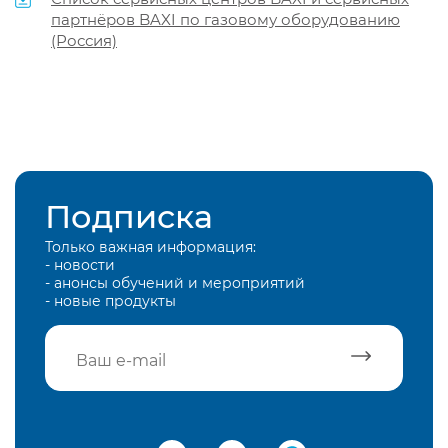
партнёров BAXI по газовому оборудованию
(Россия)
Подписка
Только важная информация:
- новости
- анонсы обучений и мероприятий
- новые продукты