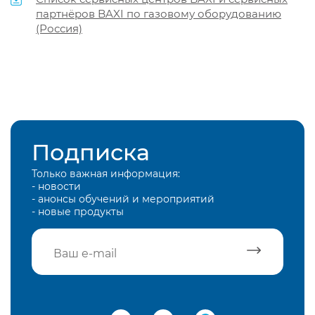
партнёров BAXI по газовому оборудованию
(Россия)
Подписка
Только важная информация:
- новости
- анонсы обучений и мероприятий
- новые продукты