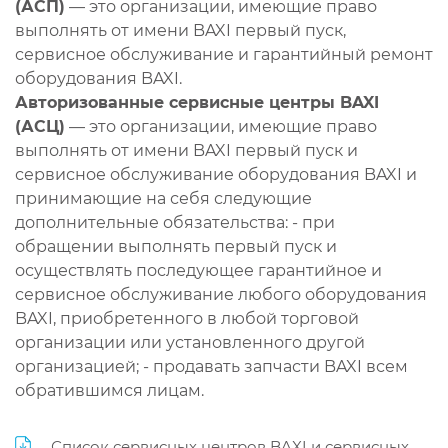
(АСП)
— это организации, имеющие право
выполнять от имени BAXI первый пуск,
сервисное обслуживание и гарантийный ремонт
оборудования BAXI.
Авторизованные сервисные центры BAXI
(АСЦ)
— это организации, имеющие право
выполнять от имени BAXI первый пуск и
сервисное обслуживание оборудования BAXI и
принимающие на себя следующие
дополнительные обязательства: - при
обращении выполнять первый пуск и
осуществлять последующее гарантийное и
сервисное обслуживание любого оборудования
BAXI, приобретенного в любой торговой
организации или установленного другой
организацией; - продавать запчасти BAXI всем
обратившимся лицам.
Список сервисных центров BAXI и сервисных