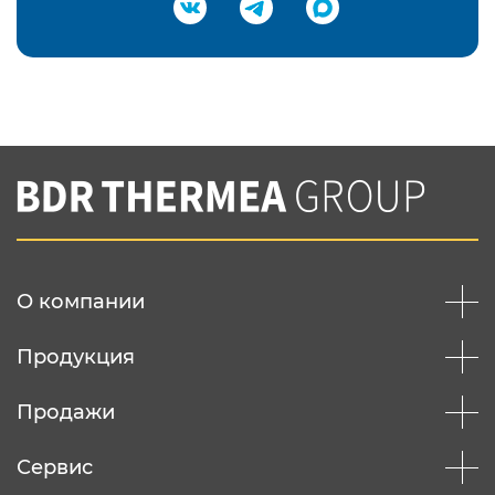
Подтвердить e-mail
Нажимая на кнопку "Отправить",
Вы соглашаетесь с
нашей политикой
конфеденциальности
Отправить
О компании
Продукция
Продажи
Сервис