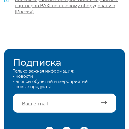
партнёров BAXI по газовому оборудованию
(Россия)
Подписка
Только важная информация:
- новости
- анонсы обучений и мероприятий
- новые продукты