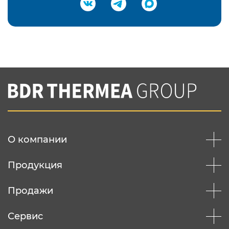
Подтвердить e-mail
Нажимая на кнопку "Отправить",
Вы соглашаетесь с
нашей политикой
конфеденциальности
Отправить
О компании
Продукция
Продажи
Сервис