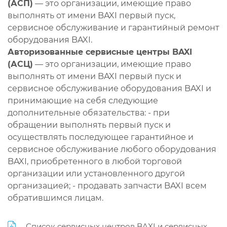
(АСП)
— это организации, имеющие право
выполнять от имени BAXI первый пуск,
сервисное обслуживание и гарантийный ремонт
оборудования BAXI.
Авторизованные сервисные центры BAXI
(АСЦ)
— это организации, имеющие право
выполнять от имени BAXI первый пуск и
сервисное обслуживание оборудования BAXI и
принимающие на себя следующие
дополнительные обязательства: - при
обращении выполнять первый пуск и
осуществлять последующее гарантийное и
сервисное обслуживание любого оборудования
BAXI, приобретенного в любой торговой
организации или установленного другой
организацией; - продавать запчасти BAXI всем
обратившимся лицам.
Список сервисных центров BAXI и сервисных