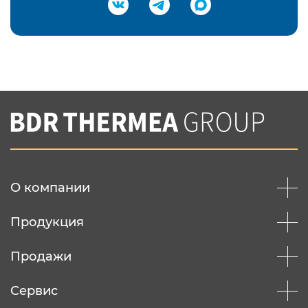
Подтвердить e-mail
Нажимая на кнопку "Отправить",
Вы соглашаетесь с
нашей политикой
конфеденциальности
Отправить
О компании
Продукция
Продажи
Сервис