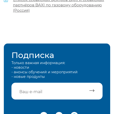
партнёров BAXI по газовому оборудованию
(Россия)
Подписка
Только важная информация:
- новости
- анонсы обучений и мероприятий
- новые продукты