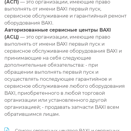
(АСП)
— это организации, имеющие право
выполнять от имени BAXI первый пуск,
сервисное обслуживание и гарантийный ремонт
оборудования BAXI.
Авторизованные сервисные центры BAXI
(АСЦ)
— это организации, имеющие право
выполнять от имени BAXI первый пуск и
сервисное обслуживание оборудования BAXI и
принимающие на себя следующие
дополнительные обязательства: - при
обращении выполнять первый пуск и
осуществлять последующее гарантийное и
сервисное обслуживание любого оборудования
BAXI, приобретенного в любой торговой
организации или установленного другой
организацией; - продавать запчасти BAXI всем
обратившимся лицам.
Список сервисных центров BAXI и сервисных