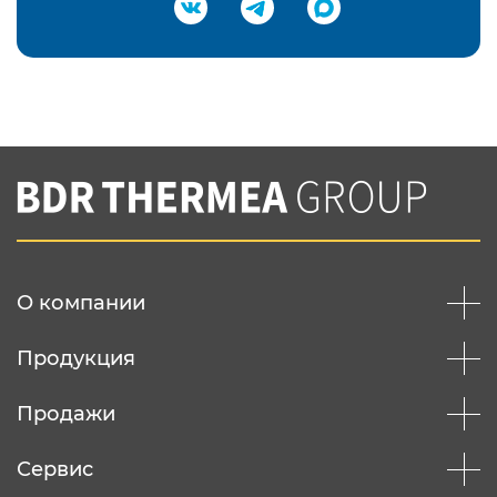
Подтвердить e-mail
Нажимая на кнопку "Отправить",
Вы соглашаетесь с
нашей политикой
конфеденциальности
Отправить
О компании
Продукция
Продажи
Сервис