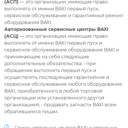
(АСП)
— это организации, имеющие право
выполнять от имени BAXI первый пуск,
сервисное обслуживание и гарантийный ремонт
оборудования BAXI.
Авторизованные сервисные центры BAXI
(АСЦ)
— это организации, имеющие право
выполнять от имени BAXI первый пуск и
сервисное обслуживание оборудования BAXI и
принимающие на себя следующие
дополнительные обязательства: - при
обращении выполнять первый пуск и
осуществлять последующее гарантийное и
сервисное обслуживание любого оборудования
BAXI, приобретенного в любой торговой
организации или установленного другой
организацией; - продавать запчасти BAXI всем
обратившимся лицам.
Список сервисных центров BAXI и сервисных