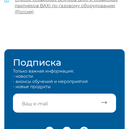
партнёров BAXI по газовому оборудованию
(Россия)
Подписка
Только важная информация:
- новости
- анонсы обучений и мероприятий
- новые продукты