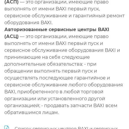
(АСП)
— это организации, имеющие право
выполнять от имени BAXI первый пуск,
сервисное обслуживание и гарантийный ремонт
оборудования BAXI.
Авторизованные сервисные центры BAXI
(АСЦ)
— это организации, имеющие право
выполнять от имени BAXI первый пуск и
сервисное обслуживание оборудования BAXI и
принимающие на себя следующие
дополнительные обязательства: - при
обращении выполнять первый пуск и
осуществлять последующее гарантийное и
сервисное обслуживание любого оборудования
BAXI, приобретенного в любой торговой
организации или установленного другой
организацией; - продавать запчасти BAXI всем
обратившимся лицам.
Список сервисных центров BAXI и сервисных