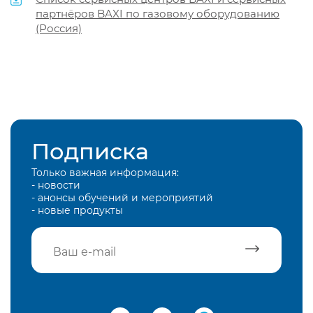
партнёров BAXI по газовому оборудованию
(Россия)
Подписка
Только важная информация:
- новости
- анонсы обучений и мероприятий
- новые продукты