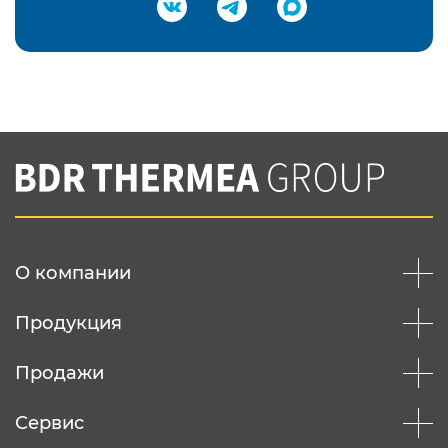
Подтвердить e-mail
Нажимая на кнопку "Отправить",
Вы соглашаетесь с
нашей политикой
конфеденциальности
Отправить
О компании
Продукция
Продажи
Сервис