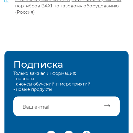
партнёров BAXI по газовому оборудованию
(Россия)
Подписка
Только важная информация:
- новости
- анонсы обучений и мероприятий
- новые продукты