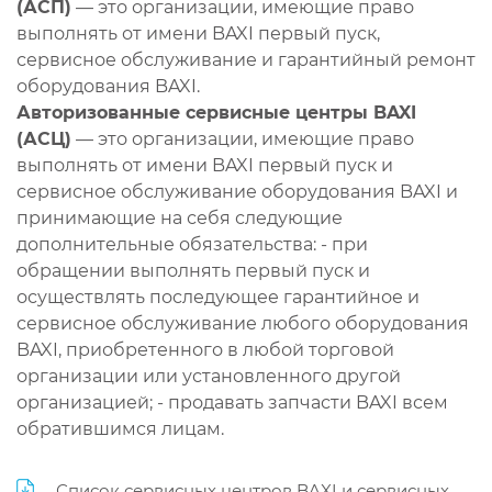
(АСП)
— это организации, имеющие право
выполнять от имени BAXI первый пуск,
сервисное обслуживание и гарантийный ремонт
оборудования BAXI.
Авторизованные сервисные центры BAXI
(АСЦ)
— это организации, имеющие право
выполнять от имени BAXI первый пуск и
сервисное обслуживание оборудования BAXI и
принимающие на себя следующие
дополнительные обязательства: - при
обращении выполнять первый пуск и
осуществлять последующее гарантийное и
сервисное обслуживание любого оборудования
BAXI, приобретенного в любой торговой
организации или установленного другой
организацией; - продавать запчасти BAXI всем
обратившимся лицам.
Список сервисных центров BAXI и сервисных