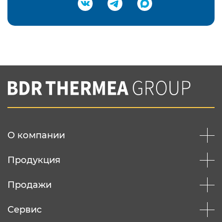
Подтвердить e-mail
Нажимая на кнопку "Отправить",
Вы соглашаетесь с
нашей политикой
конфеденциальности
Отправить
О компании
Продукция
Продажи
Сервис