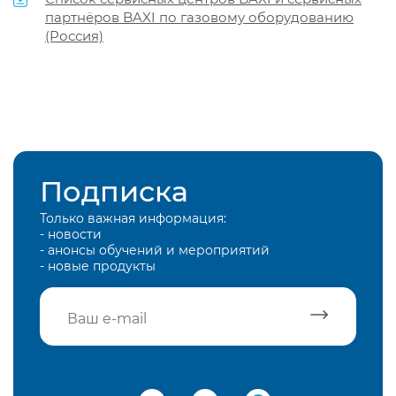
партнёров BAXI по газовому оборудованию
(Россия)
Подписка
Только важная информация:
- новости
- анонсы обучений и мероприятий
- новые продукты