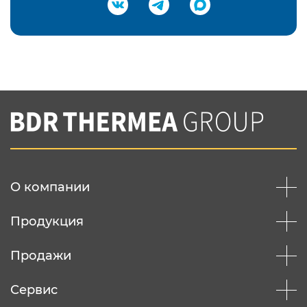
Подтвердить e-mail
Нажимая на кнопку "Отправить",
Вы соглашаетесь с
нашей политикой
конфеденциальности
Отправить
О компании
Продукция
Продажи
Сервис