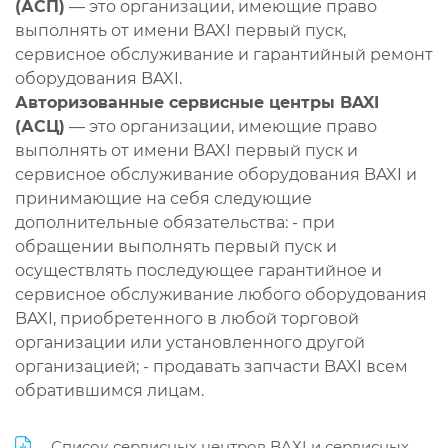
(АСП)
— это организации, имеющие право
выполнять от имени BAXI первый пуск,
сервисное обслуживание и гарантийный ремонт
оборудования BAXI.
Авторизованные сервисные центры BAXI
(АСЦ)
— это организации, имеющие право
выполнять от имени BAXI первый пуск и
сервисное обслуживание оборудования BAXI и
принимающие на себя следующие
дополнительные обязательства: - при
обращении выполнять первый пуск и
осуществлять последующее гарантийное и
сервисное обслуживание любого оборудования
BAXI, приобретенного в любой торговой
организации или установленного другой
организацией; - продавать запчасти BAXI всем
обратившимся лицам.
Список сервисных центров BAXI и сервисных