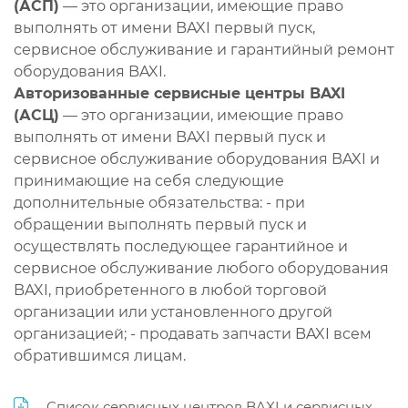
(АСП)
— это организации, имеющие право
выполнять от имени BAXI первый пуск,
сервисное обслуживание и гарантийный ремонт
оборудования BAXI.
Авторизованные сервисные центры BAXI
(АСЦ)
— это организации, имеющие право
выполнять от имени BAXI первый пуск и
сервисное обслуживание оборудования BAXI и
принимающие на себя следующие
дополнительные обязательства: - при
обращении выполнять первый пуск и
осуществлять последующее гарантийное и
сервисное обслуживание любого оборудования
BAXI, приобретенного в любой торговой
организации или установленного другой
организацией; - продавать запчасти BAXI всем
обратившимся лицам.
Список сервисных центров BAXI и сервисных