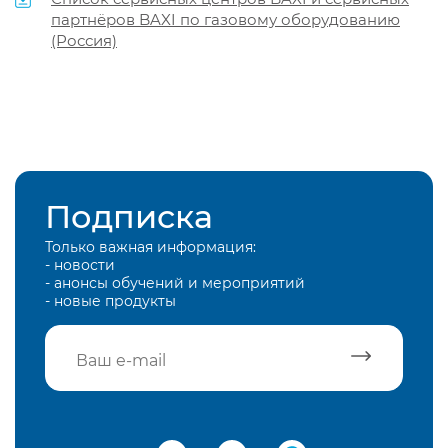
партнёров BAXI по газовому оборудованию
(Россия)
Подписка
Только важная информация:
- новости
- анонсы обучений и мероприятий
- новые продукты