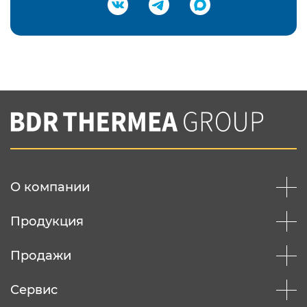
Подтвердить e-mail
Нажимая на кнопку "Отправить",
Вы соглашаетесь с
нашей политикой
конфеденциальности
Отправить
О компании
Продукция
Продажи
Сервис