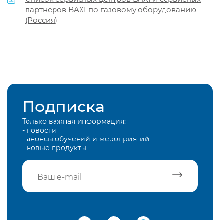
партнёров BAXI по газовому оборудованию
(Россия)
Подписка
Только важная информация:
- новости
- анонсы обучений и мероприятий
- новые продукты