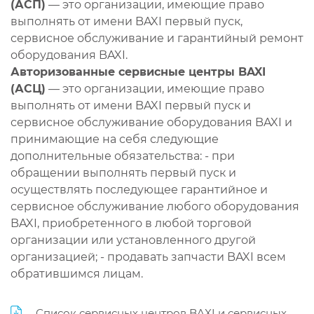
(АСП)
— это организации, имеющие право
выполнять от имени BAXI первый пуск,
сервисное обслуживание и гарантийный ремонт
оборудования BAXI.
Авторизованные сервисные центры BAXI
(АСЦ)
— это организации, имеющие право
выполнять от имени BAXI первый пуск и
сервисное обслуживание оборудования BAXI и
принимающие на себя следующие
дополнительные обязательства: - при
обращении выполнять первый пуск и
осуществлять последующее гарантийное и
сервисное обслуживание любого оборудования
BAXI, приобретенного в любой торговой
организации или установленного другой
организацией; - продавать запчасти BAXI всем
обратившимся лицам.
Список сервисных центров BAXI и сервисных