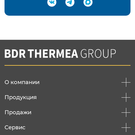
Подтвердить e-mail
Нажимая на кнопку "Отправить",
Вы соглашаетесь с
нашей политикой
конфеденциальности
Отправить
О компании
Продукция
Продажи
Сервис