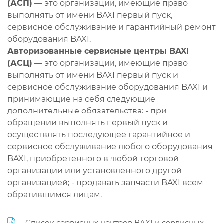
(АСП)
— это организации, имеющие право
выполнять от имени BAXI первый пуск,
сервисное обслуживание и гарантийный ремонт
оборудования BAXI.
Авторизованные сервисные центры BAXI
(АСЦ)
— это организации, имеющие право
выполнять от имени BAXI первый пуск и
сервисное обслуживание оборудования BAXI и
принимающие на себя следующие
дополнительные обязательства: - при
обращении выполнять первый пуск и
осуществлять последующее гарантийное и
сервисное обслуживание любого оборудования
BAXI, приобретенного в любой торговой
организации или установленного другой
организацией; - продавать запчасти BAXI всем
обратившимся лицам.
Список сервисных центров BAXI и сервисных