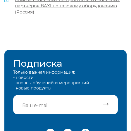
партнёров BAXI по газовому оборудованию
(Россия)
Подписка
Только важная информация:
- новости
- анонсы обучений и мероприятий
- новые продукты