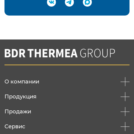
Подтвердить e-mail
Нажимая на кнопку "Отправить",
Вы соглашаетесь с
нашей политикой
конфеденциальности
Отправить
О компании
Продукция
Продажи
Сервис