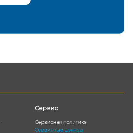
равить
Сервис
е
Сервисная политика
Сервисные центры