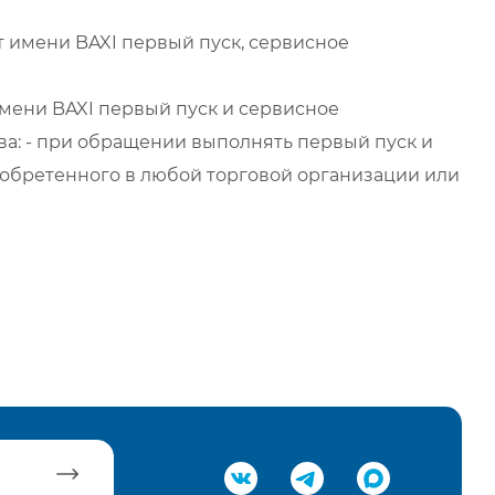
 имени BAXI первый пуск, сервисное
мени BAXI первый пуск и сервисное
а: - при обращении выполнять первый пуск и
обретенного в любой торговой организации или