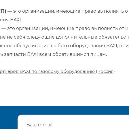
СП)
— это организации, имеющие право выполнять от
ия BAXI.
)
— это организации, имеющие право выполнять от и
е на себя следующие дополнительные обязательств
сное обслуживание любого оборудования BAXI, при
ть запчасти BAXI всем обратившимся лицам.
ртнёров BAXI по газовому оборудованию (Россия)