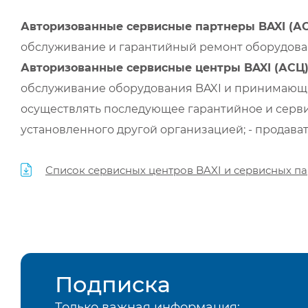
Авторизованные сервисные партнеры BAXI (А
обслуживание и гарантийный ремонт оборудован
Авторизованные сервисные центры BAXI (АСЦ
обслуживание оборудования BAXI и принимающи
осуществлять последующее гарантийное и серви
установленного другой организацией; - продава
Список сервисных центров BAXI и сервисных па
Подписка
Только важная информация: