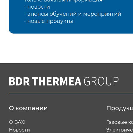
- новости
- анонсы обучений и мероприятий
- новые продукты
О компании
Продук
О BAXI
Газовые к
Новости
Электриче