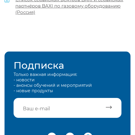
партнёров BAXI по газовому оборудованию
(Россия)
Подписка
Только важная информация:
- новости
- анонсы обучений и мероприятий
- новые продукты