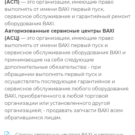
(АСП)
— это организации, имеющие право
выполнять от имени BAXI первый пуск,
сервисное обслуживание и гарантийный ремонт
оборудования BAXI.
Авторизованные сервисные центры BAXI
(АСЦ)
— это организации, имеющие право
выполнять от имени BAXI первый пуск и
сервисное обслуживание оборудования BAXI и
принимающие на себя следующие
дополнительные обязательства: - при
обращении выполнять первый пуск и
осуществлять последующее гарантийное и
сервисное обслуживание любого оборудования
BAXI, приобретенного в любой торговой
организации или установленного другой
организацией; - продавать запчасти BAXI всем
обратившимся лицам.
Список сервисных центров BAXI и сервисных