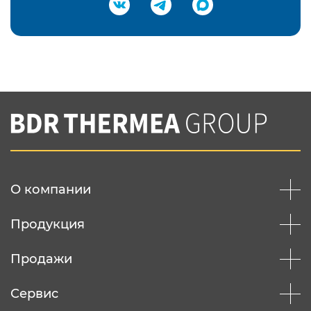
Подтвердить e-mail
Нажимая на кнопку "Отправить",
Вы соглашаетесь с
нашей политикой
конфеденциальности
Отправить
О компании
Продукция
Продажи
Сервис