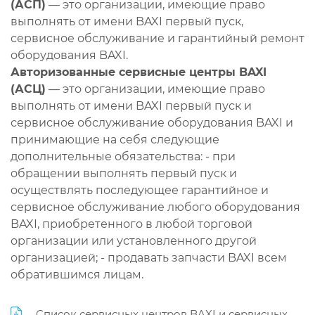
(АСП)
— это организации, имеющие право
выполнять от имени BAXI первый пуск,
сервисное обслуживание и гарантийный ремонт
оборудования BAXI.
Авторизованные сервисные центры BAXI
(АСЦ)
— это организации, имеющие право
выполнять от имени BAXI первый пуск и
сервисное обслуживание оборудования BAXI и
принимающие на себя следующие
дополнительные обязательства: - при
обращении выполнять первый пуск и
осуществлять последующее гарантийное и
сервисное обслуживание любого оборудования
BAXI, приобретенного в любой торговой
организации или установленного другой
организацией; - продавать запчасти BAXI всем
обратившимся лицам.
Список сервисных центров BAXI и сервисных