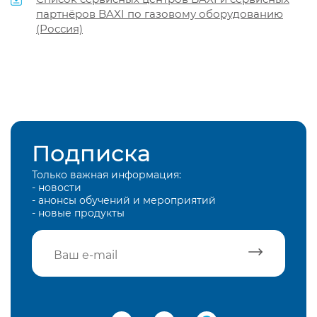
партнёров BAXI по газовому оборудованию
(Россия)
Подписка
Только важная информация:
- новости
- анонсы обучений и мероприятий
- новые продукты