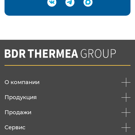
Подтвердить e-mail
Нажимая на кнопку "Отправить",
Вы соглашаетесь с
нашей политикой
конфеденциальности
Отправить
О компании
Продукция
Продажи
Сервис