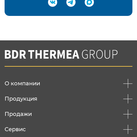
Подтвердить e-mail
Нажимая на кнопку "Отправить",
Вы соглашаетесь с
нашей политикой
конфеденциальности
Отправить
О компании
Продукция
Продажи
Сервис