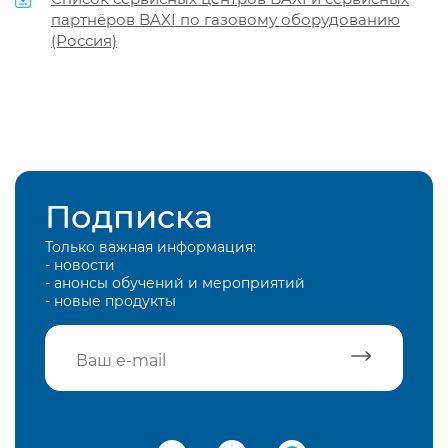
партнёров BAXI по газовому оборудованию
(Россия)
Подписка
Только важная информация:
- новости
- анонсы обучений и мероприятий
- новые продукты