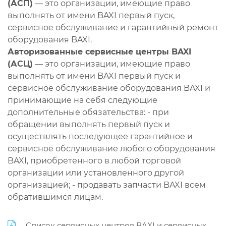
(АСП)
— это организации, имеющие право
выполнять от имени BAXI первый пуск,
сервисное обслуживание и гарантийный ремонт
оборудования BAXI.
Авторизованные сервисные центры BAXI
(АСЦ)
— это организации, имеющие право
выполнять от имени BAXI первый пуск и
сервисное обслуживание оборудования BAXI и
принимающие на себя следующие
дополнительные обязательства: - при
обращении выполнять первый пуск и
осуществлять последующее гарантийное и
сервисное обслуживание любого оборудования
BAXI, приобретенного в любой торговой
организации или установленного другой
организацией; - продавать запчасти BAXI всем
обратившимся лицам.
Список сервисных центров BAXI и сервисных