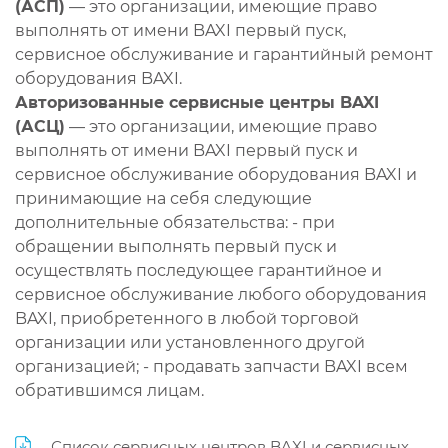
(АСП)
— это организации, имеющие право
выполнять от имени BAXI первый пуск,
сервисное обслуживание и гарантийный ремонт
оборудования BAXI.
Авторизованные сервисные центры BAXI
(АСЦ)
— это организации, имеющие право
выполнять от имени BAXI первый пуск и
сервисное обслуживание оборудования BAXI и
принимающие на себя следующие
дополнительные обязательства: - при
обращении выполнять первый пуск и
осуществлять последующее гарантийное и
сервисное обслуживание любого оборудования
BAXI, приобретенного в любой торговой
организации или установленного другой
организацией; - продавать запчасти BAXI всем
обратившимся лицам.
Список сервисных центров BAXI и сервисных