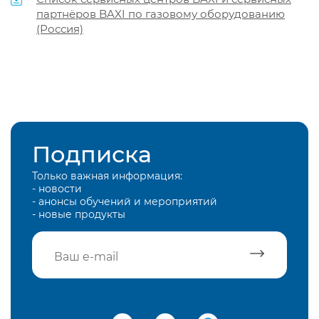
партнёров BAXI по газовому оборудованию
(Россия)
Подписка
Только важная информация:
- новости
- анонсы обучений и мероприятий
- новые продукты