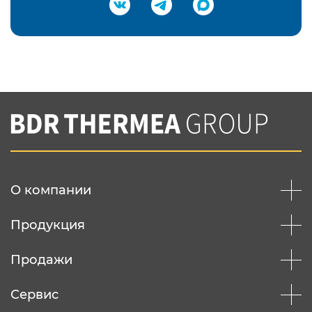
Подтвердить e-mail
Нажимая на кнопку "Отправить",
Вы соглашаетесь с
нашей политикой
конфеденциальности
Отправить
О компании
Продукция
Продажи
Сервис