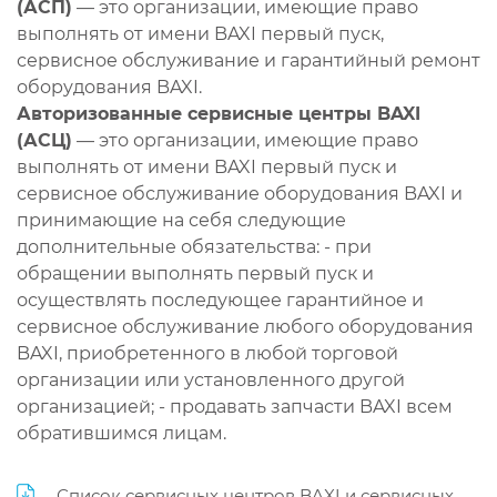
(АСП)
— это организации, имеющие право
выполнять от имени BAXI первый пуск,
сервисное обслуживание и гарантийный ремонт
оборудования BAXI.
Авторизованные сервисные центры BAXI
(АСЦ)
— это организации, имеющие право
выполнять от имени BAXI первый пуск и
сервисное обслуживание оборудования BAXI и
принимающие на себя следующие
дополнительные обязательства: - при
обращении выполнять первый пуск и
осуществлять последующее гарантийное и
сервисное обслуживание любого оборудования
BAXI, приобретенного в любой торговой
организации или установленного другой
организацией; - продавать запчасти BAXI всем
обратившимся лицам.
Список сервисных центров BAXI и сервисных