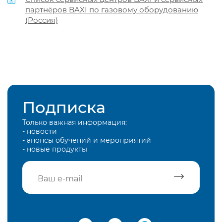
партнёров BAXI по газовому оборудованию
(Россия)
Подписка
Только важная информация:
- новости
- анонсы обучений и мероприятий
- новые продукты