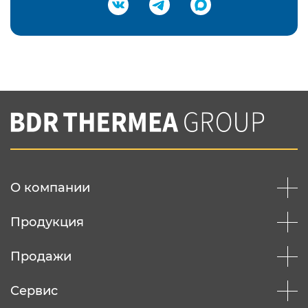
Подтвердить e-mail
Нажимая на кнопку "Отправить",
Вы соглашаетесь с
нашей политикой
конфеденциальности
Отправить
О компании
Продукция
Продажи
Сервис