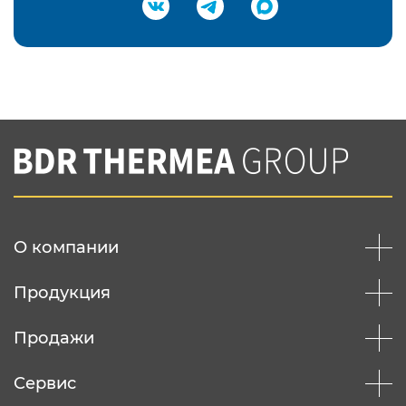
Подтвердить e-mail
Нажимая на кнопку "Отправить",
Вы соглашаетесь с
нашей политикой
конфеденциальности
Отправить
О компании
Продукция
Продажи
Сервис