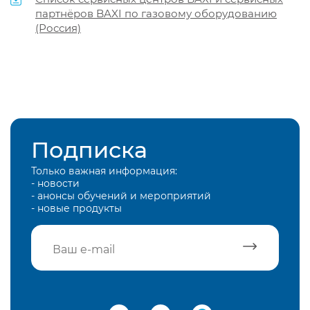
партнёров BAXI по газовому оборудованию
(Россия)
Подписка
Только важная информация:
- новости
- анонсы обучений и мероприятий
- новые продукты