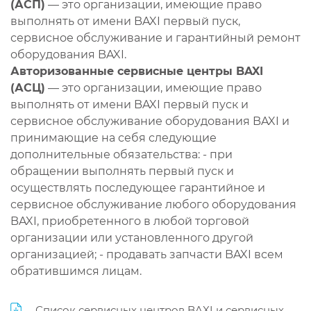
(АСП)
— это организации, имеющие право
выполнять от имени BAXI первый пуск,
сервисное обслуживание и гарантийный ремонт
оборудования BAXI.
Авторизованные сервисные центры BAXI
(АСЦ)
— это организации, имеющие право
выполнять от имени BAXI первый пуск и
сервисное обслуживание оборудования BAXI и
принимающие на себя следующие
дополнительные обязательства: - при
обращении выполнять первый пуск и
осуществлять последующее гарантийное и
сервисное обслуживание любого оборудования
BAXI, приобретенного в любой торговой
организации или установленного другой
организацией; - продавать запчасти BAXI всем
обратившимся лицам.
Список сервисных центров BAXI и сервисных