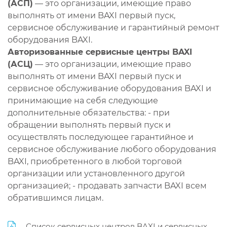
(АСП)
— это организации, имеющие право
выполнять от имени BAXI первый пуск,
сервисное обслуживание и гарантийный ремонт
оборудования BAXI.
Авторизованные сервисные центры BAXI
(АСЦ)
— это организации, имеющие право
выполнять от имени BAXI первый пуск и
сервисное обслуживание оборудования BAXI и
принимающие на себя следующие
дополнительные обязательства: - при
обращении выполнять первый пуск и
осуществлять последующее гарантийное и
сервисное обслуживание любого оборудования
BAXI, приобретенного в любой торговой
организации или установленного другой
организацией; - продавать запчасти BAXI всем
обратившимся лицам.
Список сервисных центров BAXI и сервисных