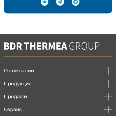
Подтвердить e-mail
Нажимая на кнопку "Отправить",
Вы соглашаетесь с
нашей политикой
конфеденциальности
Отправить
О компании
Продукция
Продажи
Сервис