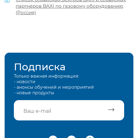
партнёров BAXI по газовому оборудованию
(Россия)
Подписка
Только важная информация:
- новости
- анонсы обучений и мероприятий
- новые продукты