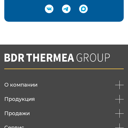
Подтвердить e-mail
Нажимая на кнопку "Отправить",
Вы соглашаетесь с
нашей политикой
конфеденциальности
Отправить
О компании
Продукция
Продажи
Сервис