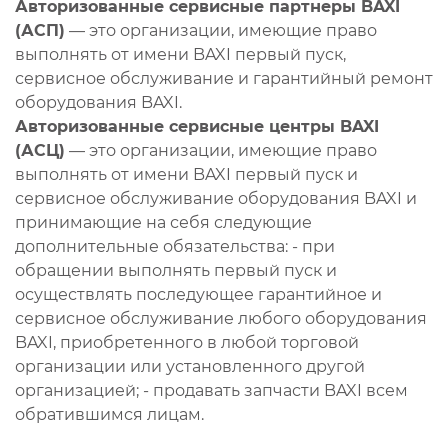
Авторизованные сервисные партнеры BAXI
(АСП)
— это организации, имеющие право
выполнять от имени BAXI первый пуск,
сервисное обслуживание и гарантийный ремонт
оборудования BAXI.
Авторизованные сервисные центры BAXI
(АСЦ)
— это организации, имеющие право
выполнять от имени BAXI первый пуск и
сервисное обслуживание оборудования BAXI и
принимающие на себя следующие
дополнительные обязательства: - при
обращении выполнять первый пуск и
осуществлять последующее гарантийное и
сервисное обслуживание любого оборудования
BAXI, приобретенного в любой торговой
организации или установленного другой
организацией; - продавать запчасти BAXI всем
обратившимся лицам.