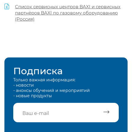
Список сервисных центров BAXI и сервисных
партнёров BAXI по газовому оборудованию
(Россия)
Подписка
Только важная информация:
- новости
- анонсы обучений и мероприятий
- новые продукты