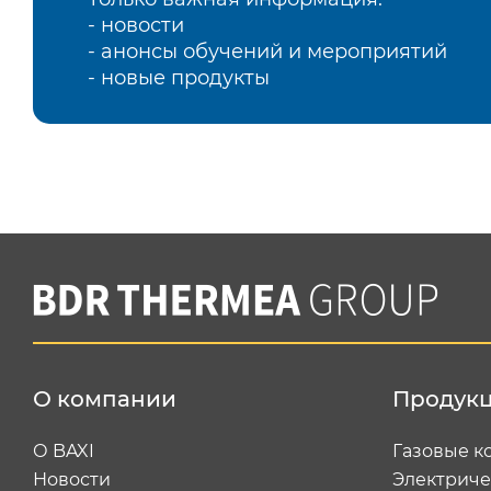
- новости
- анонсы обучений и мероприятий
- новые продукты
О компании
Продук
О BAXI
Газовые к
Новости
Электриче