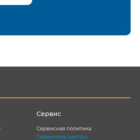
равить
Сервис
е
Сервисная политика
Сервисные центры