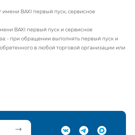
 имени BAXI первый пуск, сервисное
мени BAXI первый пуск и сервисное
а: - при обращении выполнять первый пуск и
обретенного в любой торговой организации или