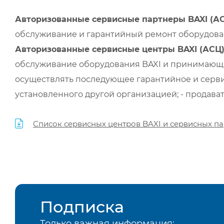
Авторизованные сервисные партнеры BAXI (А
обслуживание и гарантийный ремонт оборудован
Авторизованные сервисные центры BAXI (АСЦ
обслуживание оборудования BAXI и принимающи
осуществлять последующее гарантийное и серви
установленного другой организацией; - продава
Список сервисных центров BAXI и сервисных па
Подписка
Только важная информация: