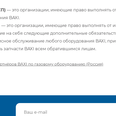
СП)
— это организации, имеющие право выполнять от
ия BAXI.
)
— это организации, имеющие право выполнять от и
е на себя следующие дополнительные обязательств
сное обслуживание любого оборудования BAXI, при
ть запчасти BAXI всем обратившимся лицам.
ртнёров BAXI по газовому оборудованию (Россия)