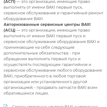
(АСП)
— это организации, имеющие право
выполнять от имени BAXI первый пуск,
сервисное обслуживание и гарантийный ремонт
оборудования BAXI.
Авторизованные сервисные центры BAXI
(АСЦ)
— это организации, имеющие право
выполнять от имени BAXI первый пуск и
сервисное обслуживание оборудования BAXI и
принимающие на себя следующие
дополнительные обязательства: - при
обращении выполнять первый пуск и
осуществлять последующее гарантийное и
сервисное обслуживание любого оборудования
BAXI, приобретенного в любой торговой
организации или установленного другой
организацией; - продавать запчасти BAXI всем
обратившимся лицам.
Список сервисных центров BAXI и сервисных