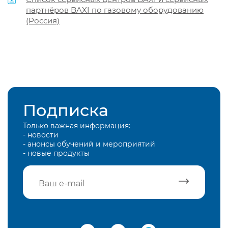
партнёров BAXI по газовому оборудованию
(Россия)
Подписка
Только важная информация:
- новости
- анонсы обучений и мероприятий
- новые продукты