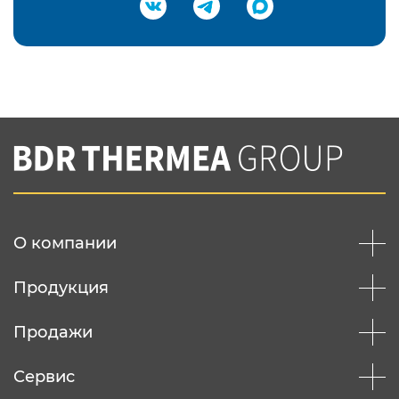
Подтвердить e-mail
Нажимая на кнопку "Отправить",
Вы соглашаетесь с
нашей политикой
конфеденциальности
Отправить
О компании
Продукция
Продажи
Сервис