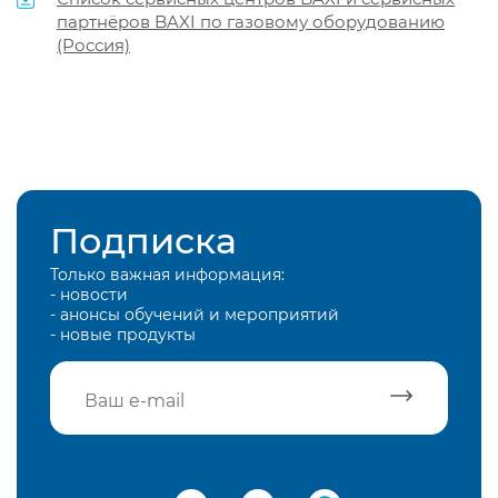
партнёров BAXI по газовому оборудованию
(Россия)
Подписка
Только важная информация:
- новости
- анонсы обучений и мероприятий
- новые продукты