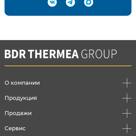
Подтвердить e-mail
Нажимая на кнопку "Отправить",
Вы соглашаетесь с
нашей политикой
конфеденциальности
Отправить
О компании
Продукция
Продажи
Сервис