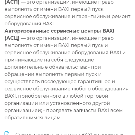
(АСП)
— это организации, имеющие право
выполнять от имени BAXI первый пуск,
сервисное обслуживание и гарантийный ремонт
оборудования BAXI.
Авторизованные сервисные центры BAXI
(АСЦ)
— это организации, имеющие право
выполнять от имени BAXI первый пуск и
сервисное обслуживание оборудования BAXI и
принимающие на себя следующие
дополнительные обязательства: - при
обращении выполнять первый пуск и
осуществлять последующее гарантийное и
сервисное обслуживание любого оборудования
BAXI, приобретенного в любой торговой
организации или установленного другой
организацией; - продавать запчасти BAXI всем
обратившимся лицам.
Список сервисных центров BAXI и сервисных