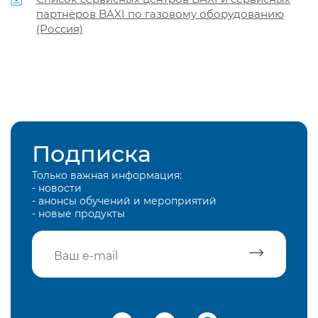
партнёров BAXI по газовому оборудованию
(Россия)
Подписка
Только важная информация:
- новости
- анонсы обучений и мероприятий
- новые продукты