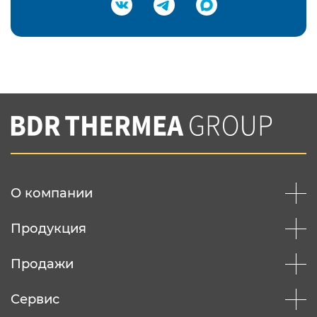
Подтвердить e-mail
Нажимая на кнопку "Отправить",
Вы соглашаетесь с
нашей политикой
конфеденциальности
Отправить
О компании
Продукция
Продажи
Сервис