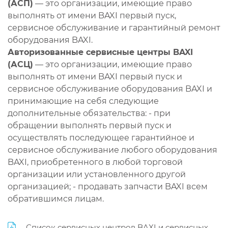
(АСП)
— это организации, имеющие право
выполнять от имени BAXI первый пуск,
сервисное обслуживание и гарантийный ремонт
оборудования BAXI.
Авторизованные сервисные центры BAXI
(АСЦ)
— это организации, имеющие право
выполнять от имени BAXI первый пуск и
сервисное обслуживание оборудования BAXI и
принимающие на себя следующие
дополнительные обязательства: - при
обращении выполнять первый пуск и
осуществлять последующее гарантийное и
сервисное обслуживание любого оборудования
BAXI, приобретенного в любой торговой
организации или установленного другой
организацией; - продавать запчасти BAXI всем
обратившимся лицам.
Список сервисных центров BAXI и сервисных