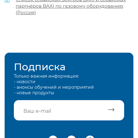
партнёров BAXI по газовому оборудованию
(Россия)
Подписка
Только важная информация:
- новости
- анонсы обучений и мероприятий
- новые продукты