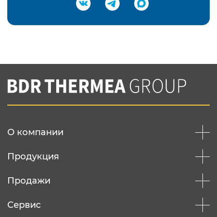
Подтвердить e-mail
Нажимая на кнопку "Отправить",
Вы соглашаетесь с
нашей политикой
конфеденциальности
Отправить
О компании
Продукция
Продажи
Сервис