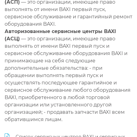
(АСП)
— это организации, имеющие право
выполнять от имени BAXI первый пуск,
сервисное обслуживание и гарантийный ремонт
оборудования BAXI.
Авторизованные сервисные центры BAXI
(АСЦ)
— это организации, имеющие право
выполнять от имени BAXI первый пуск и
сервисное обслуживание оборудования BAXI и
принимающие на себя следующие
дополнительные обязательства: - при
обращении выполнять первый пуск и
осуществлять последующее гарантийное и
сервисное обслуживание любого оборудования
BAXI, приобретенного в любой торговой
организации или установленного другой
организацией; - продавать запчасти BAXI всем
обратившимся лицам.
Список сервисных центров BAXI и сервисных