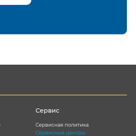
равить
Сервис
е
Сервисная политика
Сервисные центры