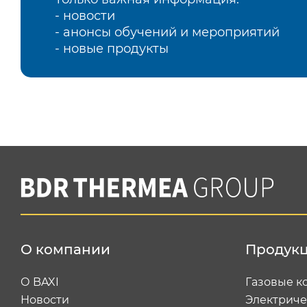
- новости
- анонсы обучений и мероприятий
- новые продукты
О компании
Продук
О BAXI
Газовые к
Новости
Электриче