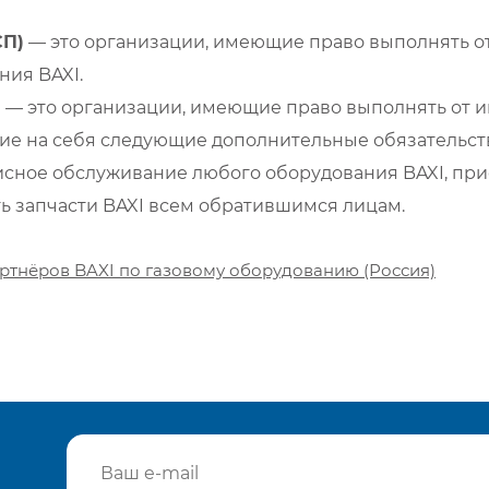
СП)
— это организации, имеющие право выполнять от
ия BAXI.
)
— это организации, имеющие право выполнять от и
е на себя следующие дополнительные обязательств
сное обслуживание любого оборудования BAXI, при
ть запчасти BAXI всем обратившимся лицам.
ртнёров BAXI по газовому оборудованию (Россия)