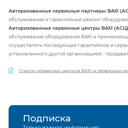
Авторизованные сервисные партнеры BAXI (А
обслуживание и гарантийный ремонт оборудован
Авторизованные сервисные центры BAXI (АСЦ
обслуживание оборудования BAXI и принимающи
осуществлять последующее гарантийное и серви
установленного другой организацией; - продава
Список сервисных центров BAXI и сервисных па
Подписка
Только важная информация: