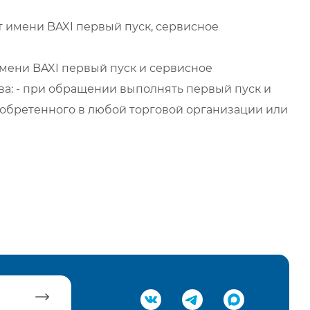
 имени BAXI первый пуск, сервисное
мени BAXI первый пуск и сервисное
а: - при обращении выполнять первый пуск и
обретенного в любой торговой организации или