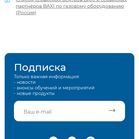
партнёров BAXI по газовому оборудованию
(Россия)
Подписка
Только важная информация:
- новости
- анонсы обучений и мероприятий
- новые продукты