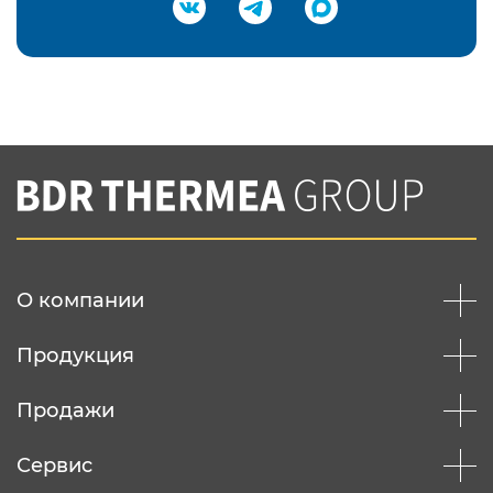
Подтвердить e-mail
Нажимая на кнопку "Отправить",
Вы соглашаетесь с
нашей политикой
конфеденциальности
Отправить
О компании
Продукция
Продажи
Сервис