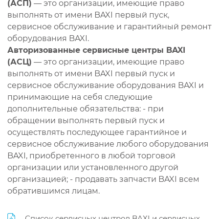
(АСП)
— это организации, имеющие право
выполнять от имени BAXI первый пуск,
сервисное обслуживание и гарантийный ремонт
оборудования BAXI.
Авторизованные сервисные центры BAXI
(АСЦ)
— это организации, имеющие право
выполнять от имени BAXI первый пуск и
сервисное обслуживание оборудования BAXI и
принимающие на себя следующие
дополнительные обязательства: - при
обращении выполнять первый пуск и
осуществлять последующее гарантийное и
сервисное обслуживание любого оборудования
BAXI, приобретенного в любой торговой
организации или установленного другой
организацией; - продавать запчасти BAXI всем
обратившимся лицам.
Список сервисных центров BAXI и сервисных