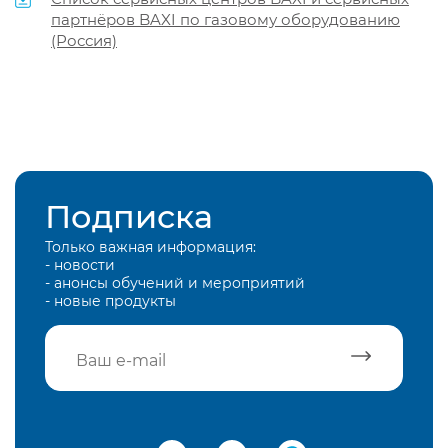
партнёров BAXI по газовому оборудованию
(Россия)
Подписка
Только важная информация:
- новости
- анонсы обучений и мероприятий
- новые продукты