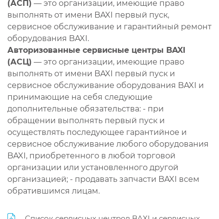
(АСП)
— это организации, имеющие право
выполнять от имени BAXI первый пуск,
сервисное обслуживание и гарантийный ремонт
оборудования BAXI.
Авторизованные сервисные центры BAXI
(АСЦ)
— это организации, имеющие право
выполнять от имени BAXI первый пуск и
сервисное обслуживание оборудования BAXI и
принимающие на себя следующие
дополнительные обязательства: - при
обращении выполнять первый пуск и
осуществлять последующее гарантийное и
сервисное обслуживание любого оборудования
BAXI, приобретенного в любой торговой
организации или установленного другой
организацией; - продавать запчасти BAXI всем
обратившимся лицам.
Список сервисных центров BAXI и сервисных