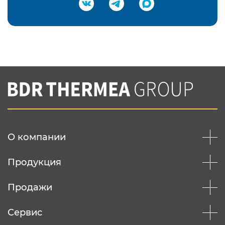
Подтвердить e-mail
Нажимая на кнопку "Отправить",
Вы соглашаетесь с
нашей политикой
конфеденциальности
Отправить
О компании
Продукция
Продажи
Сервис