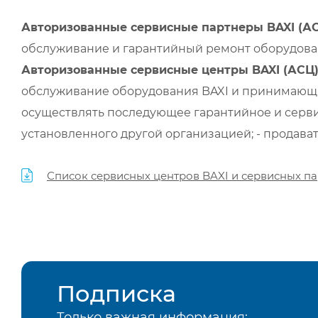
Авторизованные сервисные партнеры BAXI (А
обслуживание и гарантийный ремонт оборудован
Авторизованные сервисные центры BAXI (АСЦ
обслуживание оборудования BAXI и принимающи
осуществлять последующее гарантийное и серви
установленного другой организацией; - продава
Список сервисных центров BAXI и сервисных па
Подписка
Только важная информация: