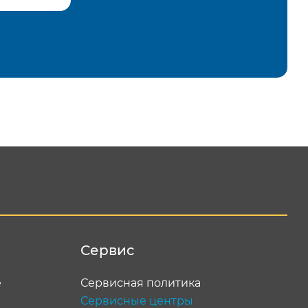
равить
Сервис
е
Сервисная политика
Сервисные центры