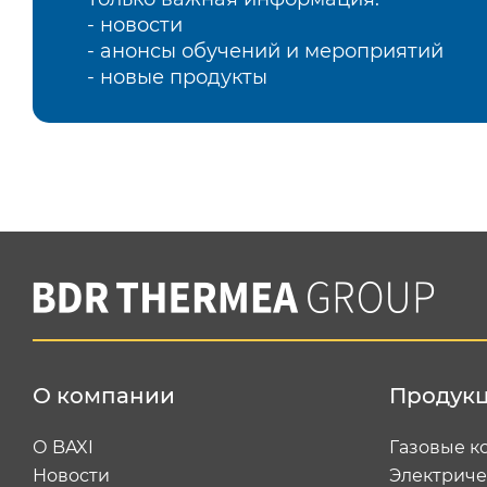
- новости
- анонсы обучений и мероприятий
- новые продукты
О компании
Продук
О BAXI
Газовые к
Новости
Электриче