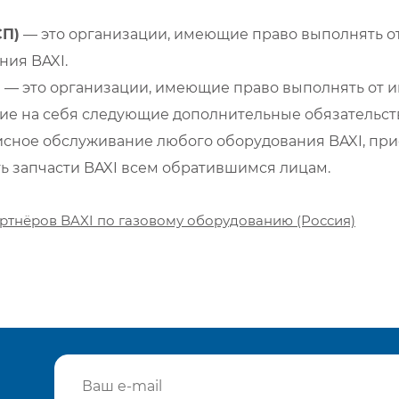
СП)
— это организации, имеющие право выполнять от
ия BAXI.
)
— это организации, имеющие право выполнять от и
е на себя следующие дополнительные обязательств
сное обслуживание любого оборудования BAXI, при
ть запчасти BAXI всем обратившимся лицам.
ртнёров BAXI по газовому оборудованию (Россия)