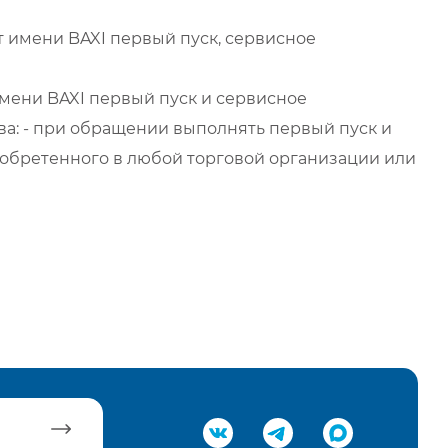
 имени BAXI первый пуск, сервисное
мени BAXI первый пуск и сервисное
а: - при обращении выполнять первый пуск и
обретенного в любой торговой организации или