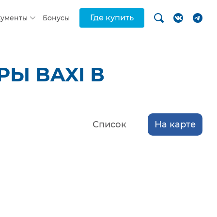
Где купить
кументы
Бонусы
Ы BAXI В
Список
На карте