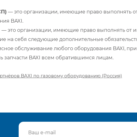
СП)
— это организации, имеющие право выполнять от
ия BAXI.
)
— это организации, имеющие право выполнять от и
е на себя следующие дополнительные обязательств
сное обслуживание любого оборудования BAXI, при
ть запчасти BAXI всем обратившимся лицам.
ртнёров BAXI по газовому оборудованию (Россия)