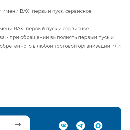
 имени BAXI первый пуск, сервисное
мени BAXI первый пуск и сервисное
а: - при обращении выполнять первый пуск и
обретенного в любой торговой организации или