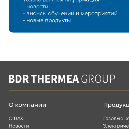
- новости
- анонсы обучений и мероприятий
- новые продукты
О компании
Продук
О BAXI
Газовые к
Новости
Электриче