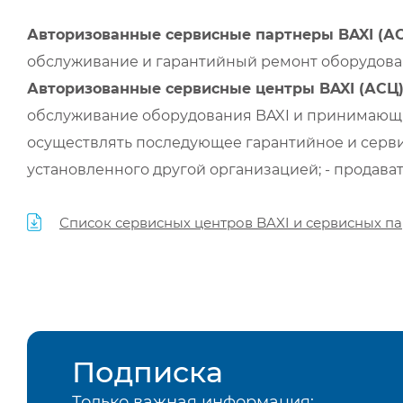
Авторизованные сервисные партнеры BAXI (А
обслуживание и гарантийный ремонт оборудован
Авторизованные сервисные центры BAXI (АСЦ
обслуживание оборудования BAXI и принимающи
осуществлять последующее гарантийное и серви
установленного другой организацией; - продава
Список сервисных центров BAXI и сервисных па
Подписка
Только важная информация: