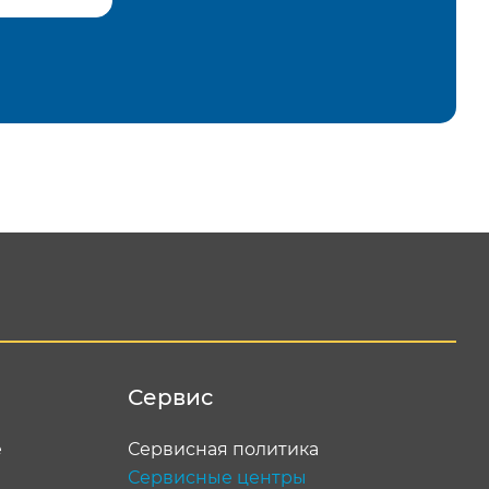
равить
Сервис
е
Сервисная политика
Сервисные центры