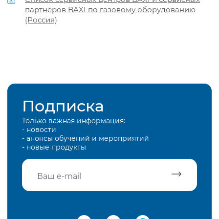
партнёров BAXI по газовому оборудованию
(Россия)
Подписка
Только важная информация:
- новости
- анонсы обучений и мероприятий
- новые продукты