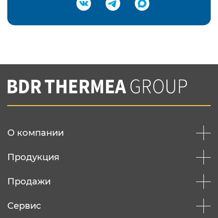
Подтвердить e-mail
Нажимая на кнопку "Отправить",
Вы соглашаетесь с
нашей политикой
конфеденциальности
Отправить
О компании
Продукция
Продажи
Сервис