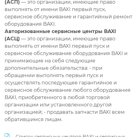
(АСП)
— это организации, имеющие право
выполнять от имени BAXI первый пуск,
сервисное обслуживание и гарантийный ремонт
оборудования BAXI.
Авторизованные сервисные центры BAXI
(АСЦ)
— это организации, имеющие право
выполнять от имени BAXI первый пуск и
сервисное обслуживание оборудования BAXI и
принимающие на себя следующие
дополнительные обязательства: - при
обращении выполнять первый пуск и
осуществлять последующее гарантийное и
сервисное обслуживание любого оборудования
BAXI, приобретенного в любой торговой
организации или установленного другой
организацией; - продавать запчасти BAXI всем
обратившимся лицам.
Список сервисных центров BAXI и сервисных