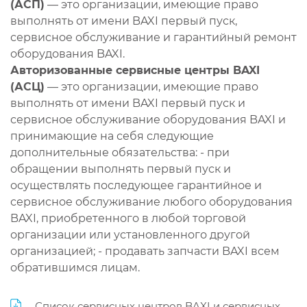
(АСП)
— это организации, имеющие право
выполнять от имени BAXI первый пуск,
сервисное обслуживание и гарантийный ремонт
оборудования BAXI.
Авторизованные сервисные центры BAXI
(АСЦ)
— это организации, имеющие право
выполнять от имени BAXI первый пуск и
сервисное обслуживание оборудования BAXI и
принимающие на себя следующие
дополнительные обязательства: - при
обращении выполнять первый пуск и
осуществлять последующее гарантийное и
сервисное обслуживание любого оборудования
BAXI, приобретенного в любой торговой
организации или установленного другой
организацией; - продавать запчасти BAXI всем
обратившимся лицам.
Список сервисных центров BAXI и сервисных