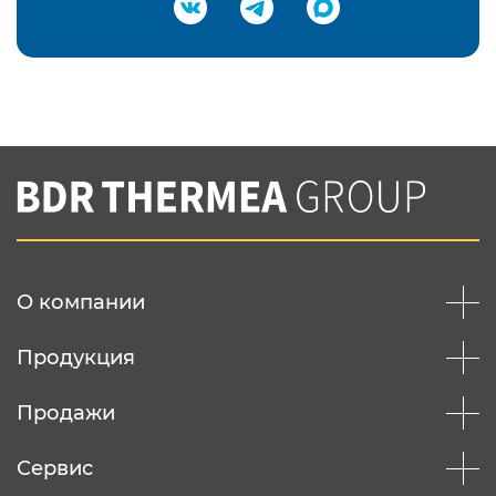
Подтвердить e-mail
Нажимая на кнопку "Отправить",
Вы соглашаетесь с
нашей политикой
конфеденциальности
Отправить
О компании
Продукция
Продажи
Сервис