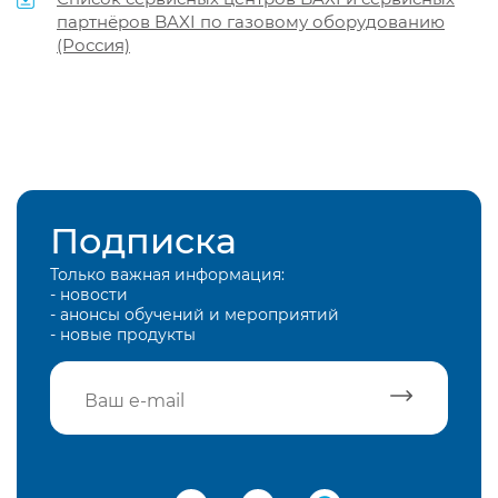
партнёров BAXI по газовому оборудованию
(Россия)
Подписка
Только важная информация:
- новости
- анонсы обучений и мероприятий
- новые продукты