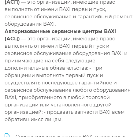
(АСП)
— это организации, имеющие право
выполнять от имени BAXI первый пуск,
сервисное обслуживание и гарантийный ремонт
оборудования BAXI.
Авторизованные сервисные центры BAXI
(АСЦ)
— это организации, имеющие право
выполнять от имени BAXI первый пуск и
сервисное обслуживание оборудования BAXI и
принимающие на себя следующие
дополнительные обязательства: - при
обращении выполнять первый пуск и
осуществлять последующее гарантийное и
сервисное обслуживание любого оборудования
BAXI, приобретенного в любой торговой
организации или установленного другой
организацией; - продавать запчасти BAXI всем
обратившимся лицам.
Список сервисных центров BAXI и сервисных