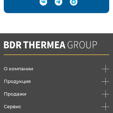
Подтвердить e-mail
Нажимая на кнопку "Отправить",
Вы соглашаетесь с
нашей политикой
конфеденциальности
Отправить
О компании
Продукция
Продажи
Сервис