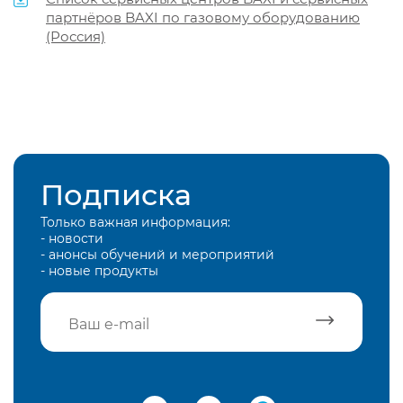
партнёров BAXI по газовому оборудованию
(Россия)
Подписка
Только важная информация:
- новости
- анонсы обучений и мероприятий
- новые продукты