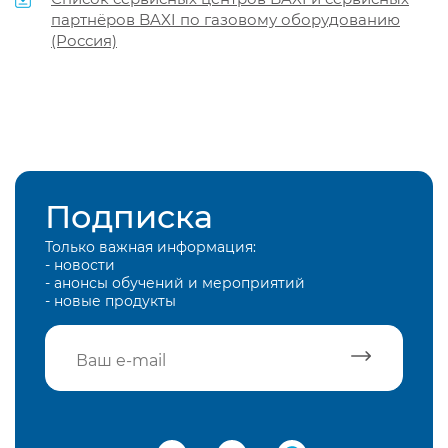
партнёров BAXI по газовому оборудованию
(Россия)
Подписка
Только важная информация:
- новости
- анонсы обучений и мероприятий
- новые продукты