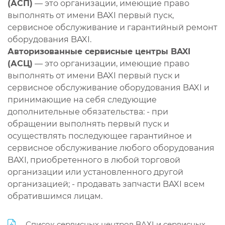
(АСП)
— это организации, имеющие право
выполнять от имени BAXI первый пуск,
сервисное обслуживание и гарантийный ремонт
оборудования BAXI.
Авторизованные сервисные центры BAXI
(АСЦ)
— это организации, имеющие право
выполнять от имени BAXI первый пуск и
сервисное обслуживание оборудования BAXI и
принимающие на себя следующие
дополнительные обязательства: - при
обращении выполнять первый пуск и
осуществлять последующее гарантийное и
сервисное обслуживание любого оборудования
BAXI, приобретенного в любой торговой
организации или установленного другой
организацией; - продавать запчасти BAXI всем
обратившимся лицам.
Список сервисных центров BAXI и сервисных