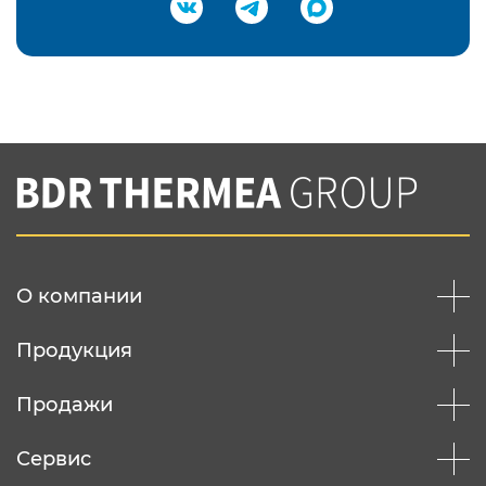
Подтвердить e-mail
Нажимая на кнопку "Отправить",
Вы соглашаетесь с
нашей политикой
конфеденциальности
Отправить
О компании
Продукция
Продажи
Сервис