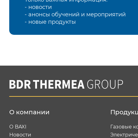
- новости
- анонсы обучений и мероприятий
- новые продукты
О компании
Продук
О BAXI
Газовые к
Новости
Электриче