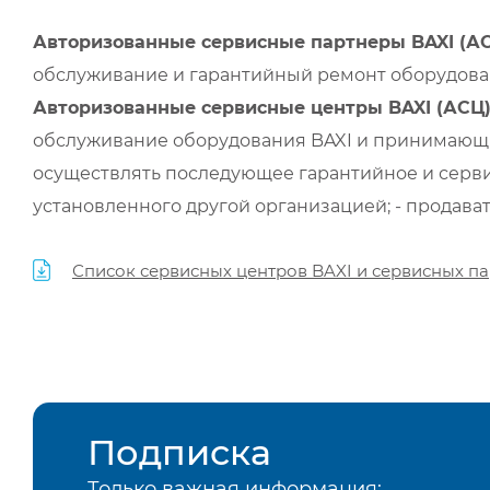
Авторизованные сервисные партнеры BAXI (А
обслуживание и гарантийный ремонт оборудован
Авторизованные сервисные центры BAXI (АСЦ
обслуживание оборудования BAXI и принимающи
осуществлять последующее гарантийное и серви
установленного другой организацией; - продава
Список сервисных центров BAXI и сервисных па
Подписка
Только важная информация: