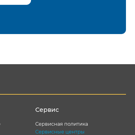
равить
Сервис
е
Сервисная политика
Сервисные центры