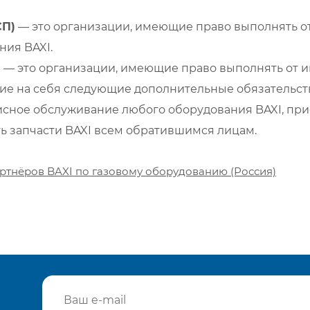
СП)
— это организации, имеющие право выполнять от
ия BAXI.
)
— это организации, имеющие право выполнять от и
е на себя следующие дополнительные обязательств
сное обслуживание любого оборудования BAXI, при
ть запчасти BAXI всем обратившимся лицам.
ртнёров BAXI по газовому оборудованию (Россия)