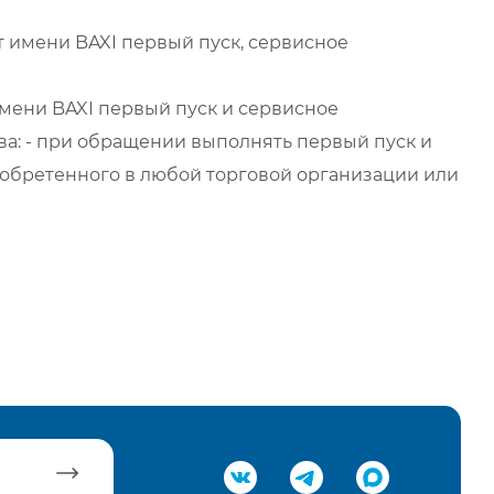
 имени BAXI первый пуск, сервисное
мени BAXI первый пуск и сервисное
а: - при обращении выполнять первый пуск и
обретенного в любой торговой организации или