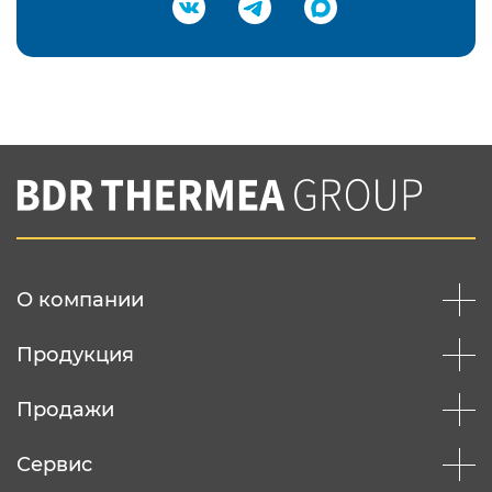
Подтвердить e-mail
Нажимая на кнопку "Отправить",
Вы соглашаетесь с
нашей политикой
конфеденциальности
Отправить
О компании
Продукция
Продажи
Сервис