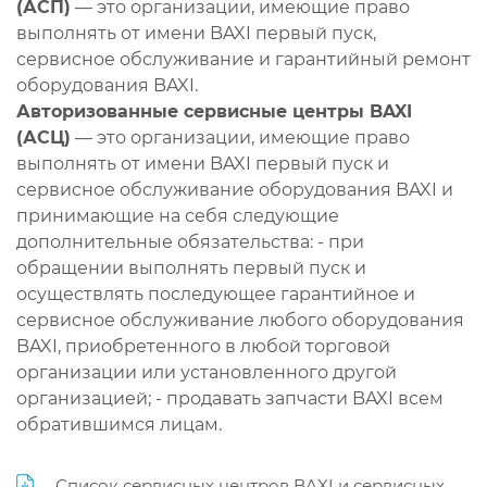
(АСП)
— это организации, имеющие право
выполнять от имени BAXI первый пуск,
сервисное обслуживание и гарантийный ремонт
оборудования BAXI.
Авторизованные сервисные центры BAXI
(АСЦ)
— это организации, имеющие право
выполнять от имени BAXI первый пуск и
сервисное обслуживание оборудования BAXI и
принимающие на себя следующие
дополнительные обязательства: - при
обращении выполнять первый пуск и
осуществлять последующее гарантийное и
сервисное обслуживание любого оборудования
BAXI, приобретенного в любой торговой
организации или установленного другой
организацией; - продавать запчасти BAXI всем
обратившимся лицам.
Список сервисных центров BAXI и сервисных