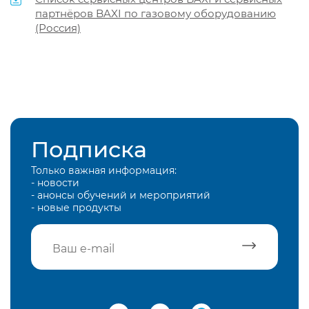
партнёров BAXI по газовому оборудованию
(Россия)
Подписка
Только важная информация:
- новости
- анонсы обучений и мероприятий
- новые продукты