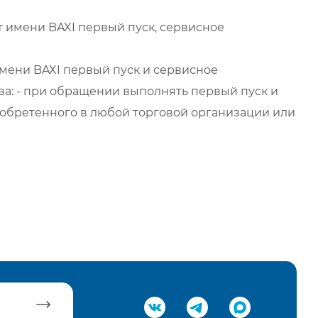
 имени BAXI первый пуск, сервисное
мени BAXI первый пуск и сервисное
а: - при обращении выполнять первый пуск и
обретенного в любой торговой организации или