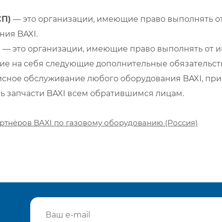
СП)
— это организации, имеющие право выполнять от
ия BAXI.
)
— это организации, имеющие право выполнять от и
е на себя следующие дополнительные обязательств
сное обслуживание любого оборудования BAXI, при
ть запчасти BAXI всем обратившимся лицам.
ртнёров BAXI по газовому оборудованию (Россия)