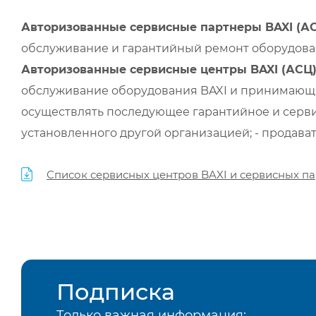
Авторизованные сервисные партнеры BAXI (А
обслуживание и гарантийный ремонт оборудован
Авторизованные сервисные центры BAXI (АСЦ
обслуживание оборудования BAXI и принимающи
осуществлять последующее гарантийное и серви
установленного другой организацией; - продава
Список сервисных центров BAXI и сервисных па
Подписка
Только важная информация: