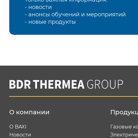
- новости
- анонсы обучений и мероприятий
- новые продукты
О компании
Продук
О BAXI
Газовые к
Новости
Электриче