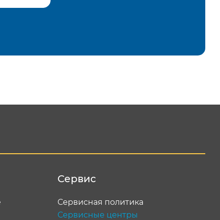
равить
Сервис
е
Сервисная политика
Сервисные центры