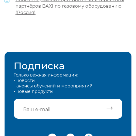
партнёров BAXI по газовому оборудованию
(Россия)
Подписка
Только важная информация:
- новости
- анонсы обучений и мероприятий
- новые продукты