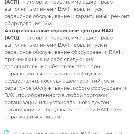
(АСП)
— это организации, имеющие право
выполнять от имени BAXI первый пуск,
сервисное обслуживание и гарантийный ремонт
оборудования BAXI.
Авторизованные сервисные центры BAXI
(АСЦ)
— это организации, имеющие право
выполнять от имени BAXI первый пуск и
сервисное обслуживание оборудования BAXI и
принимающие на себя следующие
дополнительные обязательства: - при
обращении выполнять первый пуск и
осуществлять последующее гарантийное и
сервисное обслуживание любого оборудования
BAXI, приобретенного в любой торговой
организации или установленного другой
организацией; - продавать запчасти BAXI всем
обратившимся лицам.
Список сервисных центров BAXI и сервисных