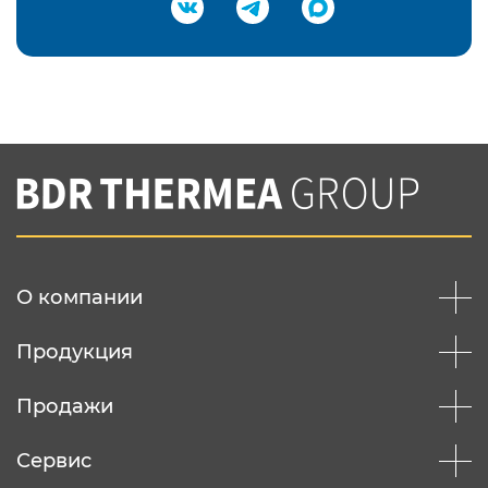
Подтвердить e-mail
Нажимая на кнопку "Отправить",
Вы соглашаетесь с
нашей политикой
конфеденциальности
Отправить
О компании
Продукция
Продажи
Сервис