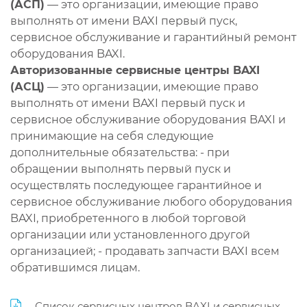
(АСП)
— это организации, имеющие право
выполнять от имени BAXI первый пуск,
сервисное обслуживание и гарантийный ремонт
оборудования BAXI.
Авторизованные сервисные центры BAXI
(АСЦ)
— это организации, имеющие право
выполнять от имени BAXI первый пуск и
сервисное обслуживание оборудования BAXI и
принимающие на себя следующие
дополнительные обязательства: - при
обращении выполнять первый пуск и
осуществлять последующее гарантийное и
сервисное обслуживание любого оборудования
BAXI, приобретенного в любой торговой
организации или установленного другой
организацией; - продавать запчасти BAXI всем
обратившимся лицам.
Список сервисных центров BAXI и сервисных