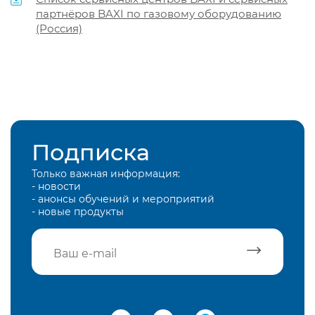
партнёров BAXI по газовому оборудованию
(Россия)
Подписка
Только важная информация:
- новости
- анонсы обучений и мероприятий
- новые продукты