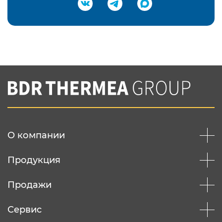
Подтвердить e-mail
Нажимая на кнопку "Отправить",
Вы соглашаетесь с
нашей политикой
конфеденциальности
Отправить
О компании
Продукция
Продажи
Сервис