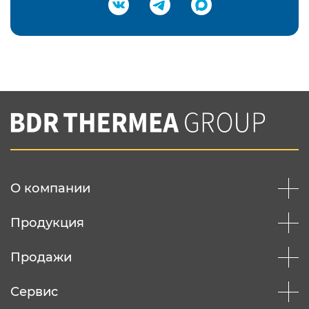
Подтвердить e-mail
Нажимая на кнопку "Отправить",
Вы соглашаетесь с
нашей политикой
конфеденциальности
Отправить
О компании
Продукция
Продажи
Сервис