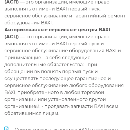
(АСП)
— это организации, имеющие право
выполнять от имени BAXI первый пуск,
сервисное обслуживание и гарантийный ремонт
оборудования BAXI.
Авторизованные сервисные центры BAXI
(АСЦ)
— это организации, имеющие право
выполнять от имени BAXI первый пуск и
сервисное обслуживание оборудования BAXI и
принимающие на себя следующие
дополнительные обязательства: - при
обращении выполнять первый пуск и
осуществлять последующее гарантийное и
сервисное обслуживание любого оборудования
BAXI, приобретенного в любой торговой
организации или установленного другой
организацией; - продавать запчасти BAXI всем
обратившимся лицам.
Список сервисных центров BAXI и сервисных