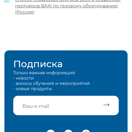
партнёров BAXI по газовому оборудованию
(Россия)
Подписка
Только важная информация:
- новости
- анонсы обучений и мероприятий
- новые продукты