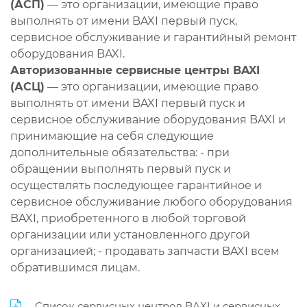
(АСП)
— это организации, имеющие право
выполнять от имени BAXI первый пуск,
сервисное обслуживание и гарантийный ремонт
оборудования BAXI.
Авторизованные сервисные центры BAXI
(АСЦ)
— это организации, имеющие право
выполнять от имени BAXI первый пуск и
сервисное обслуживание оборудования BAXI и
принимающие на себя следующие
дополнительные обязательства: - при
обращении выполнять первый пуск и
осуществлять последующее гарантийное и
сервисное обслуживание любого оборудования
BAXI, приобретенного в любой торговой
организации или установленного другой
организацией; - продавать запчасти BAXI всем
обратившимся лицам.
Список сервисных центров BAXI и сервисных