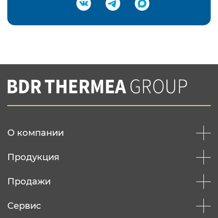
Подтвердить e-mail
Нажимая на кнопку "Отправить",
Вы соглашаетесь с
нашей политикой
конфеденциальности
Отправить
О компании
Продукция
Продажи
Сервис