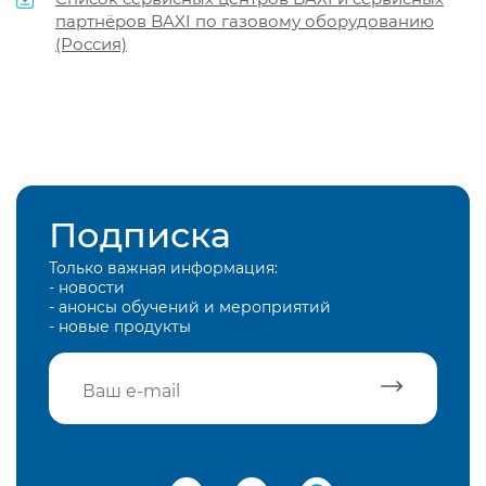
партнёров BAXI по газовому оборудованию
(Россия)
Подписка
Только важная информация:
- новости
- анонсы обучений и мероприятий
- новые продукты