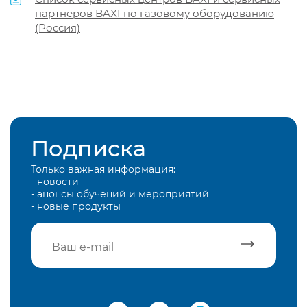
партнёров BAXI по газовому оборудованию
(Россия)
Подписка
Только важная информация:
- новости
- анонсы обучений и мероприятий
- новые продукты