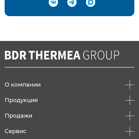
Подтвердить e-mail
Нажимая на кнопку "Отправить",
Вы соглашаетесь с
нашей политикой
конфеденциальности
Отправить
О компании
Продукция
Продажи
Сервис