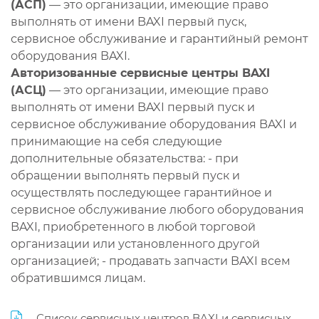
(АСП)
— это организации, имеющие право
выполнять от имени BAXI первый пуск,
сервисное обслуживание и гарантийный ремонт
оборудования BAXI.
Авторизованные сервисные центры BAXI
(АСЦ)
— это организации, имеющие право
выполнять от имени BAXI первый пуск и
сервисное обслуживание оборудования BAXI и
принимающие на себя следующие
дополнительные обязательства: - при
обращении выполнять первый пуск и
осуществлять последующее гарантийное и
сервисное обслуживание любого оборудования
BAXI, приобретенного в любой торговой
организации или установленного другой
организацией; - продавать запчасти BAXI всем
обратившимся лицам.
Список сервисных центров BAXI и сервисных