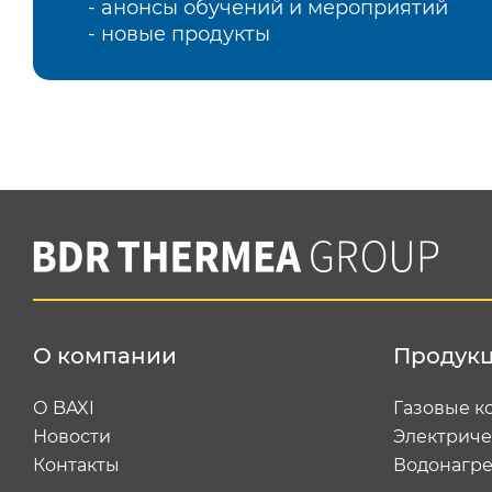
- анонсы обучений и мероприятий
- новые продукты
О компании
Продук
О BAXI
Газовые к
Новости
Электриче
Контакты
Водонагре