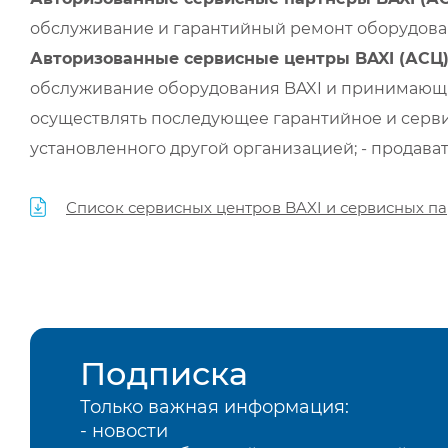
обслуживание и гарантийный ремонт оборудован
Авторизованные сервисные центры BAXI (АСЦ
обслуживание оборудования BAXI и принимающи
осуществлять последующее гарантийное и серви
установленного другой организацией; - продава
Список сервисных центров BAXI и сервисных па
Подписка
Только важная информация:
- новости