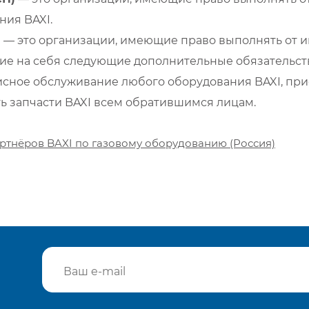
ия BAXI.
)
— это организации, имеющие право выполнять от и
е на себя следующие дополнительные обязательств
сное обслуживание любого оборудования BAXI, при
ть запчасти BAXI всем обратившимся лицам.
ртнёров BAXI по газовому оборудованию (Россия)