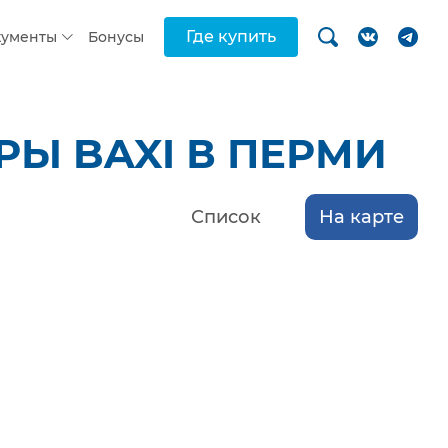
Где купить
кументы
Бонусы
Ы BAXI В ПЕРМИ
Список
На карте